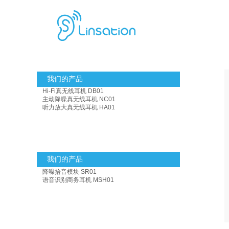
我们的产品
Hi-Fi真无线耳机 DB01
主动降噪真无线耳机 NC01
听力放大真无线耳机 HA01
我们的产品
降噪拾音模块 SR01
语音识别商务耳机 MSH01