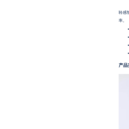
聆感
率。
产品