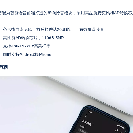
智能为智能语音前端打造的降噪拾音模块，采用高品质麦克风和AD转换芯
心形指向麦克风，前后拉差达20dB以上，有效屏蔽噪音。
高性能AD转换芯片，110dB SNR
支持48k-192kHz高采样率
同时支持Android和iPhone
范例