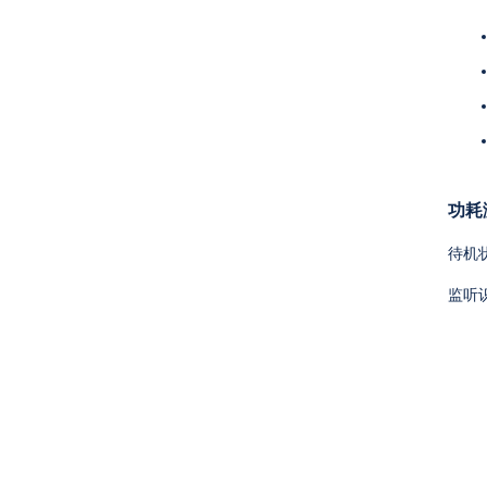
功耗
待机
监听