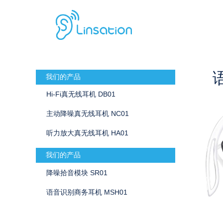
我们的产品
Hi-Fi真无线耳机 DB01
主动降噪真无线耳机 NC01
听力放大真无线耳机 HA01
我们的产品
降噪拾音模块 SR01
语音识别商务耳机 MSH01